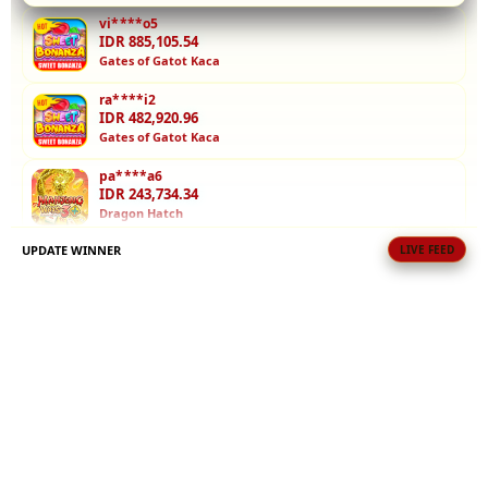
menarik,
vi****o5
serta
IDR 885,105.54
layanan
Gates of Gatot Kaca
yang siap
ra****i2
membantu
IDR 482,920.96
kapanpun
Gates of Gatot Kaca
Anda mau.
pa****a6
IDR 243,734.34
V
Dragon Hatch
i
e
UPDATE WINNER
LIVE FEED
ra****i7
w
IDR 816,934.02
l
Fortune Rabbit
i
re****s2
c
IDR 896,038.60
e
Fortune Rabbit
n
s
ar****a5
IDR 398,722.54
e
Lucky Neko
d
e
ra****i3